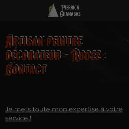
Artisan peintre
décorateur – Rodez :
Contact
Je mets toute mon expertise à votre
service !