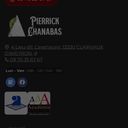
4 Lieu-dit Caramaurel,
12330
CLAIRVAUX
D'AVEYRON
09 70 35 67 67
Lun - Ven
: 08h - 12h / 14h - 18h