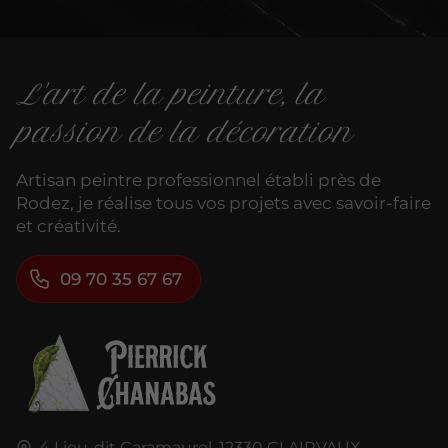
L'art de la peinture, la
passion de la décoration
Artisan peintre professionnel établi près de
Rodez, je réalise tous vos projets avec savoir-faire
et créativité.
09 70 35 67 67
4 Lieu-dit Caramaurel,
12330
CLAIRVAUX